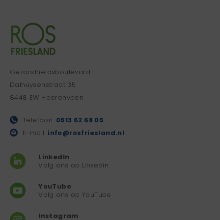
Gezondheidsboulevard
Dalhuysenstraat 35
8448 EW Heerenveen
Telefoon:
0513 62 68 05
E-mail:
info@rosfriesland.nl
LinkedIn
Volg ons op Linkedin
YouTube
Volg ons op YouTube
Instagram