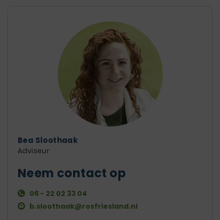
Bea Sloothaak
Adviseur
Neem contact op
06 - 22 02 33 04
b.sloothaak@rosfriesland.nl