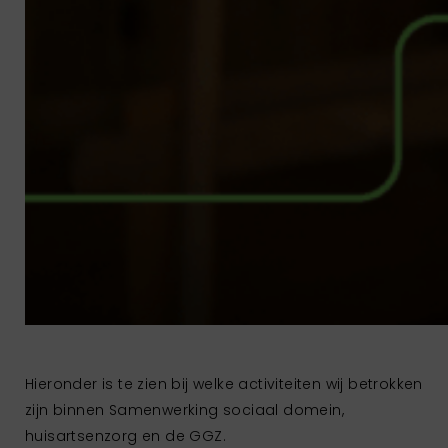
Hieronder is te zien bij welke activiteiten wij betrokken
zijn binnen Samenwerking sociaal domein,
huisartsenzorg en de GGZ.