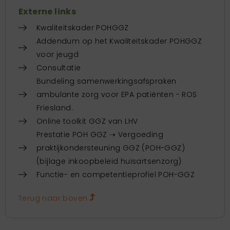
Externe links
Kwaliteitskader POHGGZ
Addendum op het Kwaliteitskader POHGGZ
voor jeugd
Consultatie
Bundeling samenwerkingsafspraken
ambulante zorg voor EPA patiënten - ROS
Friesland.
Online toolkit GGZ van LHV
Prestatie POH GGZ ➝ Vergoeding
praktijkondersteuning GGZ (POH-GGZ)
(bijlage inkoopbeleid huisartsenzorg)
Functie- en competentieprofiel POH-GGZ
Terug naar boven