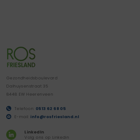
Gezondheidsboulevard
Dalhuysenstraat 35
8448 EW Heerenveen
Telefoon:
0513 62 68 05
E-mail:
info@rosfriesland.nl
LinkedIn
Volg ons op Linkedin