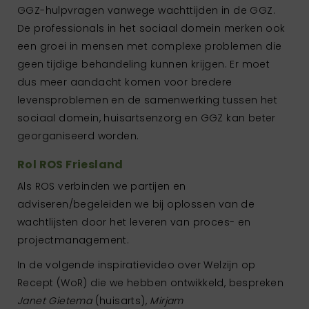
GGZ-hulpvragen vanwege wachttijden in de GGZ.
De professionals in het sociaal domein merken ook
een groei in mensen met complexe problemen die
geen tijdige behandeling kunnen krijgen. Er moet
dus meer aandacht komen voor bredere
levensproblemen en de samenwerking tussen het
sociaal domein, huisartsenzorg en GGZ kan beter
georganiseerd worden.
Rol ROS Friesland
Als ROS verbinden we partijen en
adviseren/begeleiden we bij oplossen van de
wachtlijsten door het leveren van proces- en
projectmanagement.
In de volgende inspiratievideo over Welzijn op
Recept (WoR) die we hebben ontwikkeld, bespreken
Janet Gietema
(huisarts),
Mirjam